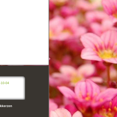
-10-04
kkerzen