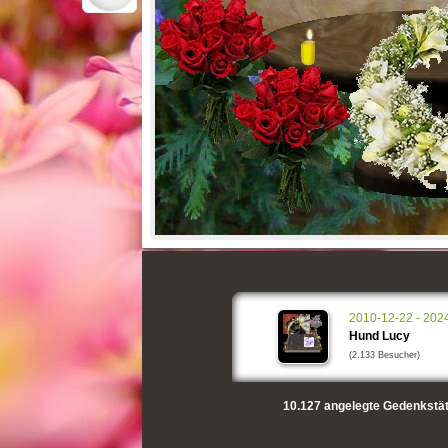
2010-12-22 - 202
Hund Lucy
(2.133 Besucher)
10.127
angelegte Gedenkstät