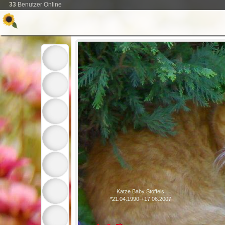
33
Benutzer Online
Katze Baby Stoffels
*21.04.1990-+17.06.2007