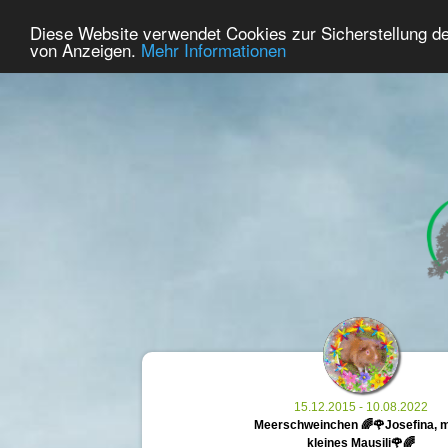
22
Benutzer Online
Diese Website verwendet Cookies zur Sicherstellung d
Home
Premium
Gedenken
von Anzeigen.
Mehr Informationen
15.12.2015 - 10.08.2022
Meerschweinchen 🌈🌹Josefina, 
kleines Mausili🌹🌈