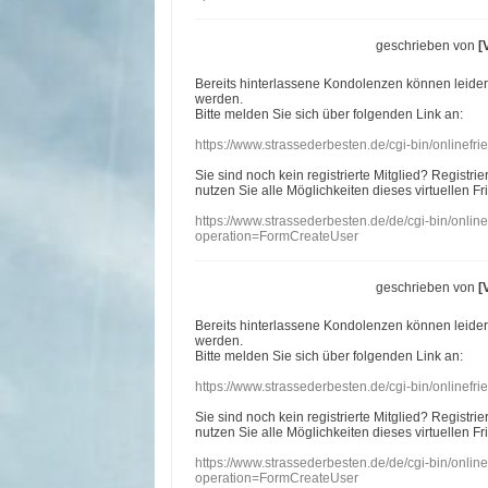
geschrieben von
[
Bereits hinterlassene Kondolenzen können leide
werden.
Bitte melden Sie sich über folgenden Link an:
https://www.strassederbesten.de/cgi-bin/onlinef
Sie sind noch kein registrierte Mitglied? Registri
nutzen Sie alle Möglichkeiten dieses virtuellen Fr
https://www.strassederbesten.de/de/cgi-bin/onli
operation=FormCreateUser
geschrieben von
[
Bereits hinterlassene Kondolenzen können leide
werden.
Bitte melden Sie sich über folgenden Link an:
https://www.strassederbesten.de/cgi-bin/onlinef
Sie sind noch kein registrierte Mitglied? Registri
nutzen Sie alle Möglichkeiten dieses virtuellen Fr
https://www.strassederbesten.de/de/cgi-bin/onli
operation=FormCreateUser