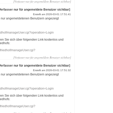
[Verfasser nur für angemeldete Benutzer sichtbar]
Verfasser nur für angemeldete Benutzer sichtbar]
Erstellt am 2026-03-01 17:51:41
r nur angemeldetenen Benutzern angezeigt
riedhof/manageUser.cgi?operation=Login
eren Sie sich über folgenden Link kostenlos und
iedhofs:
nefriedhof/manageUser.cgi?
[Verfasser nur für angemeldete Benutzer sichtbar]
Verfasser nur für angemeldete Benutzer sichtbar]
Erstellt am 2026-03-01 17:51:32
r nur angemeldetenen Benutzern angezeigt
riedhof/manageUser.cgi?operation=Login
eren Sie sich über folgenden Link kostenlos und
iedhofs:
nefriedhof/manageUser.cgi?