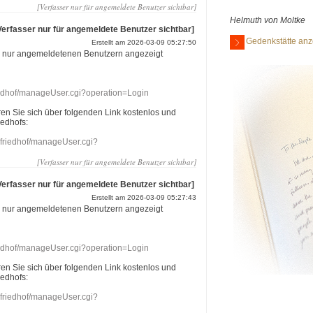
[Verfasser nur für angemeldete Benutzer sichtbar]
Helmuth von Moltke
Verfasser nur für angemeldete Benutzer sichtbar]
Gedenkstätte anz
Erstellt am 2026-03-09 05:27:50
r nur angemeldetenen Benutzern angezeigt
riedhof/manageUser.cgi?operation=Login
eren Sie sich über folgenden Link kostenlos und
iedhofs:
nefriedhof/manageUser.cgi?
[Verfasser nur für angemeldete Benutzer sichtbar]
Verfasser nur für angemeldete Benutzer sichtbar]
Erstellt am 2026-03-09 05:27:43
r nur angemeldetenen Benutzern angezeigt
riedhof/manageUser.cgi?operation=Login
eren Sie sich über folgenden Link kostenlos und
iedhofs:
nefriedhof/manageUser.cgi?