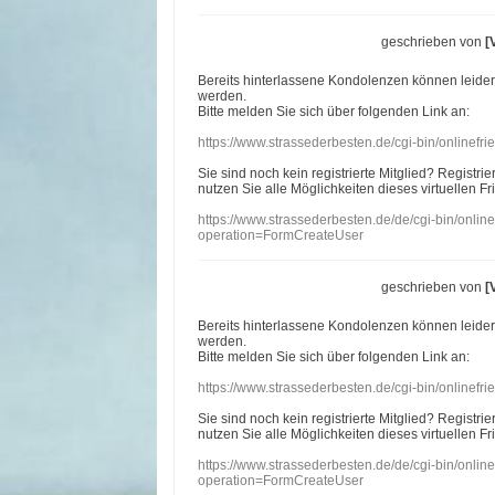
geschrieben von
[
Bereits hinterlassene Kondolenzen können leide
werden.
Bitte melden Sie sich über folgenden Link an:
https://www.strassederbesten.de/cgi-bin/onlinef
Sie sind noch kein registrierte Mitglied? Registri
nutzen Sie alle Möglichkeiten dieses virtuellen Fr
https://www.strassederbesten.de/de/cgi-bin/onli
operation=FormCreateUser
geschrieben von
[
Bereits hinterlassene Kondolenzen können leide
werden.
Bitte melden Sie sich über folgenden Link an:
https://www.strassederbesten.de/cgi-bin/onlinef
Sie sind noch kein registrierte Mitglied? Registri
nutzen Sie alle Möglichkeiten dieses virtuellen Fr
https://www.strassederbesten.de/de/cgi-bin/onli
operation=FormCreateUser