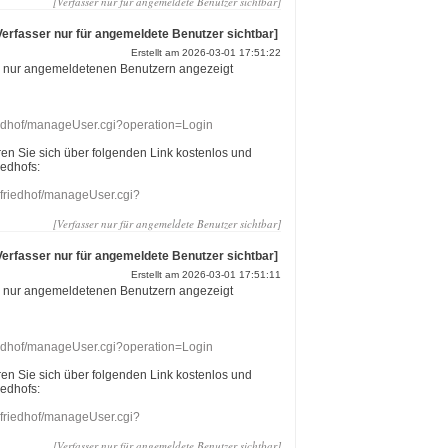
[Verfasser nur für angemeldete Benutzer sichtbar]
Verfasser nur für angemeldete Benutzer sichtbar]
Erstellt am 2026-03-01 17:51:22
r nur angemeldetenen Benutzern angezeigt
riedhof/manageUser.cgi?operation=Login
eren Sie sich über folgenden Link kostenlos und
iedhofs:
nefriedhof/manageUser.cgi?
[Verfasser nur für angemeldete Benutzer sichtbar]
Verfasser nur für angemeldete Benutzer sichtbar]
Erstellt am 2026-03-01 17:51:11
r nur angemeldetenen Benutzern angezeigt
riedhof/manageUser.cgi?operation=Login
eren Sie sich über folgenden Link kostenlos und
iedhofs:
nefriedhof/manageUser.cgi?
[Verfasser nur für angemeldete Benutzer sichtbar]