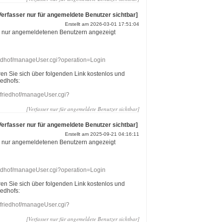
Verfasser nur für angemeldete Benutzer sichtbar]
Erstellt am 2026-03-01 17:51:04
r nur angemeldetenen Benutzern angezeigt
riedhof/manageUser.cgi?operation=Login
eren Sie sich über folgenden Link kostenlos und
iedhofs:
nefriedhof/manageUser.cgi?
[Verfasser nur für angemeldete Benutzer sichtbar]
Verfasser nur für angemeldete Benutzer sichtbar]
Erstellt am 2025-09-21 04:16:11
r nur angemeldetenen Benutzern angezeigt
riedhof/manageUser.cgi?operation=Login
eren Sie sich über folgenden Link kostenlos und
iedhofs:
nefriedhof/manageUser.cgi?
[Verfasser nur für angemeldete Benutzer sichtbar]