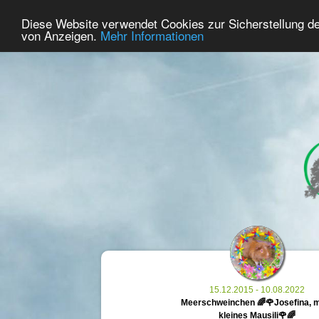
46
Benutzer Online
Diese Website verwendet Cookies zur Sicherstellung d
Home
Premium
Gedenken
von Anzeigen.
Mehr Informationen
15.12.2015 - 10.08.2022
Meerschweinchen 🌈🌹Josefina, 
kleines Mausili🌹🌈