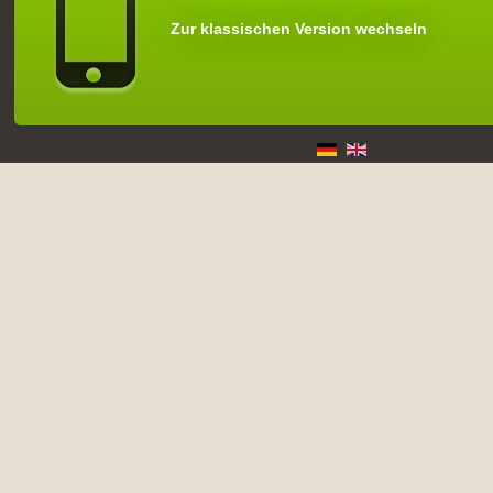
Zur klassischen Version wechseln