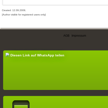
Created: 12.09.2009,
[Author visible for registered users only]
AGB
|
Impressum
Diesen Link auf WhatsApp teilen