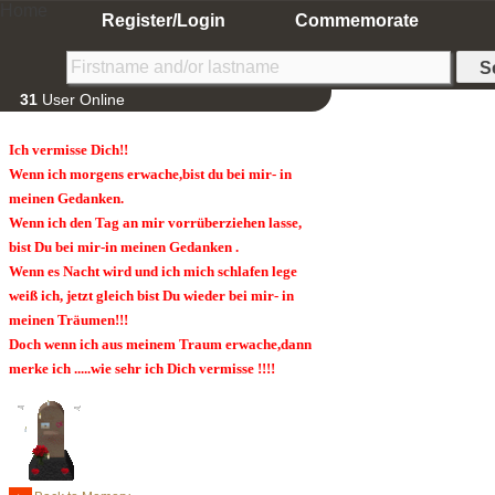
Home
Register/Login
Commemorate
31
User Online
Ich vermisse Dich!!
Wenn ich morgens erwache,bist du bei mir- in
meinen Gedanken.
Wenn ich den Tag an mir vorrüberziehen lasse,
bist Du bei mir-in meinen Gedanken .
Wenn es Nacht wird und ich mich schlafen lege
weiß ich, jetzt gleich bist Du wieder bei mir- in
meinen Träumen!!!
Doch wenn ich aus meinem Traum erwache,dann
merke ich .....wie sehr ich Dich vermisse !!!!