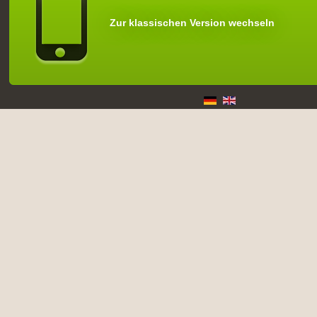
Zur klassischen Version wechseln