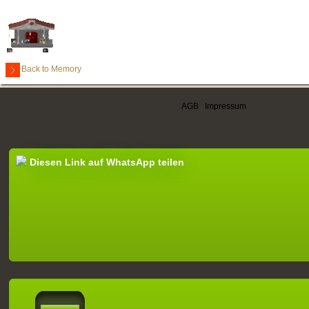
Back to Memory
AGB
|
Impressum
Diesen Link auf WhatsApp teilen