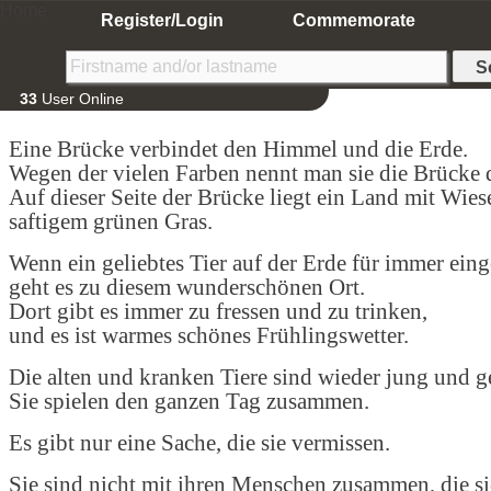
Home
Register/Login
Commemorate
33
User Online
Eine Brücke verbindet den Himmel und die Erde.
Wegen der vielen Farben nennt man sie die Brücke
Auf dieser Seite der Brücke liegt ein Land mit Wie
saftigem grünen Gras.
Wenn ein geliebtes Tier auf der Erde für immer einge
geht es zu diesem wunderschönen Ort.
Dort gibt es immer zu fressen und zu trinken,
und es ist warmes schönes Frühlingswetter.
Die alten und kranken Tiere sind wieder jung und g
Sie spielen den ganzen Tag zusammen.
Es gibt nur eine Sache, die sie vermissen.
Sie sind nicht mit ihren Menschen zusammen, die si