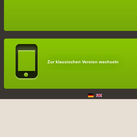
Zur klassischen Version wechseln