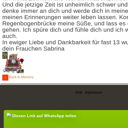
Und die jetzige Zeit ist unheimlich schwer und 
denke immer an dich und werde dich in mein
meinen Erinnerungen weiter leben lassen. Ko
Regenbogenbrücke meine Süße, und lass es di
gehen. Ich spüre dich und fühle dich und ich w
auch.
In ewiger Liebe und Dankbarkeit für fast 13 w
dein Frauchen Sabrina
Back to Memory
AGB
|
Impressum
Diesen Link auf WhatsApp teilen