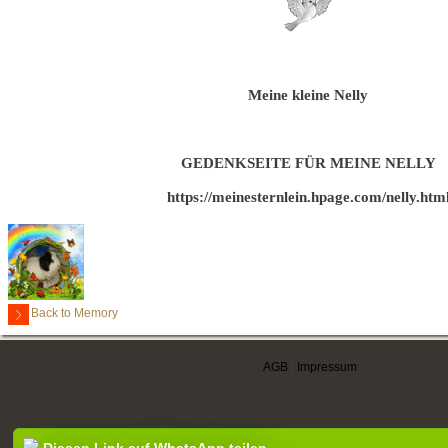
Meine kleine Nelly
GEDENKSEITE FÜR MEINE NELLY
https://meinesternlein.hpage.com/nelly.htm
Back to Memory
AGB
|
Impressum