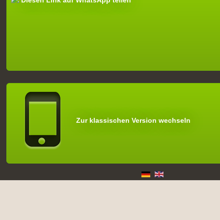
Diesen Link auf WhatsApp teilen
Zur klassischen Version wechseln