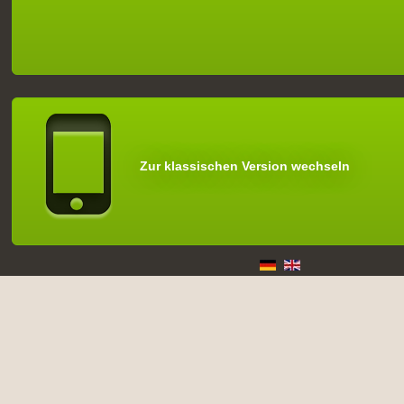
Zur klassischen Version wechseln