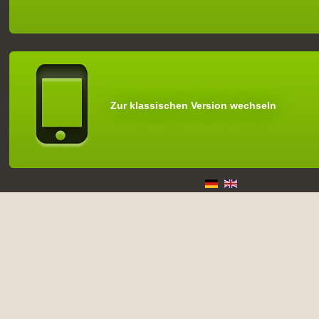
Zur klassischen Version wechseln