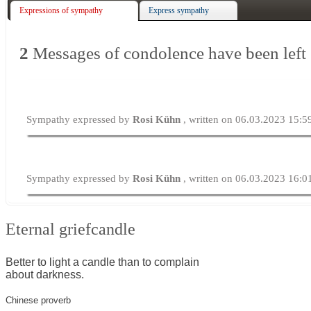
Expressions of sympathy
Express sympathy
2
Messages of condolence have been left
Sympathy expressed by
Rosi Kühn
, written on 06.03.2023 15:5
Sympathy expressed by
Rosi Kühn
, written on 06.03.2023 16:0
Eternal griefcandle
Better to light a candle than to complain
about darkness.
Chinese proverb