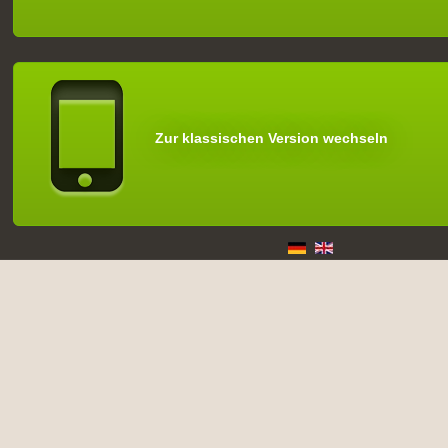
Zur klassischen Version wechseln