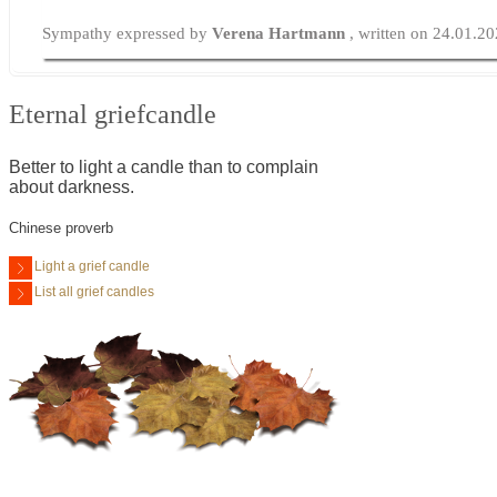
Sympathy expressed by
Verena Hartmann
, written on 24.01.2
Eternal griefcandle
Better to light a candle than to complain
about darkness.
Chinese proverb
Light a grief candle
List all grief candles