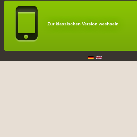
Zur klassischen Version wechseln