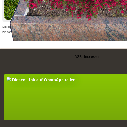
Erstellt am 15.01.2017,
[Verfasser nur für angemeldete Benutzer sichtbar]
AGB
|
Impressum
Diesen Link auf WhatsApp teilen