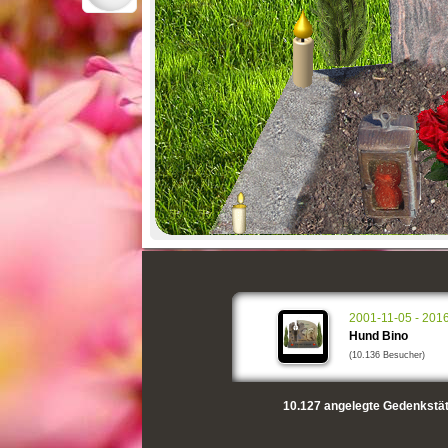
2001-11-05 - 201
Hund Bino
(10.136 Besucher)
10.127
angelegte Gedenkstät