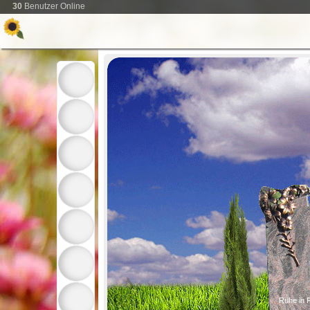
30
Benutzer Online
Ruhe in 