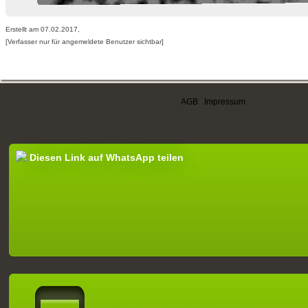
Erstellt am 07.02.2017,
[Verfasser nur für angemeldete Benutzer sichtbar]
AGB
|
Impressum
Diesen Link auf WhatsApp teilen