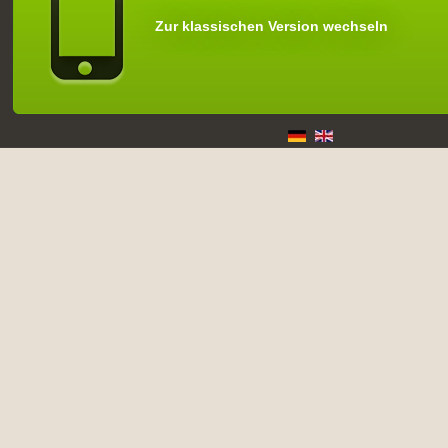
Zur klassischen Version wechseln