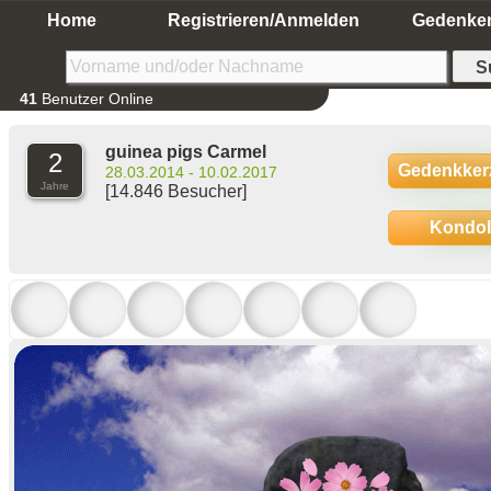
Home
Registrieren/Anmelden
Gedenke
41
Benutzer Online
guinea pigs Carmel
2
Gedenkker
28.03.2014 - 10.02.2017
Jahre
[14.846 Besucher]
Kondo