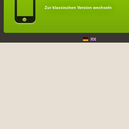
Zur klassischen Version wechseln