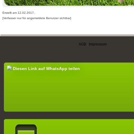
Erstellt am 12.02.2017,
[Verfasser nur für angemeldete Benutzer sichtbar]
AGB
|
Impressum
Diesen Link auf WhatsApp teilen