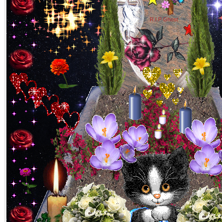
R.I.P Ghost