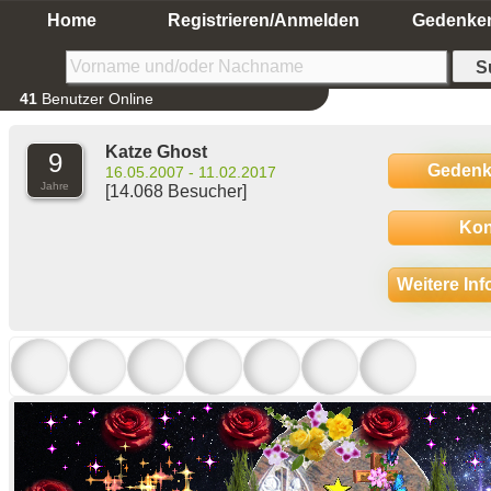
Home
Registrieren/Anmelden
Gedenke
41
Benutzer Online
Katze Ghost
9
Gedenk
16.05.2007 - 11.02.2017
Jahre
[14.068 Besucher]
Kon
Weitere In