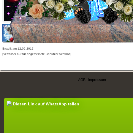
Erstellt am 12.02.2017,
[Verfasser nur für angemeldete Benutzer sichtbar]
AGB
|
Impressum
Diesen Link auf WhatsApp teilen