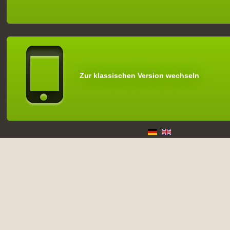
Zur klassischen Version wechseln