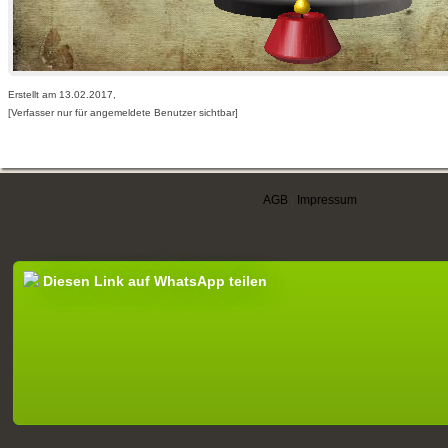
Erstellt am 13.02.2017,
[Verfasser nur für angemeldete Benutzer sichtbar]
AGB
|
Impressum
Diesen Link auf WhatsApp teilen