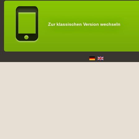
Zur klassischen Version wechseln