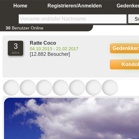
Home
Registrieren/Anmelden
Gedenke
30
Benutzer Online
Ratte Coco
3
Gedenkker
04.10.2013 - 21.02.2017
Jahre
[12.882 Besucher]
Kondo