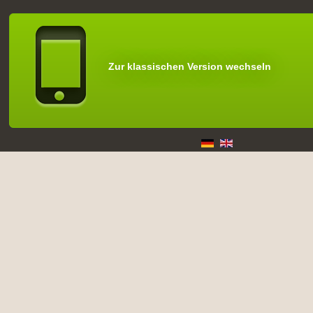
Zur klassischen Version wechseln