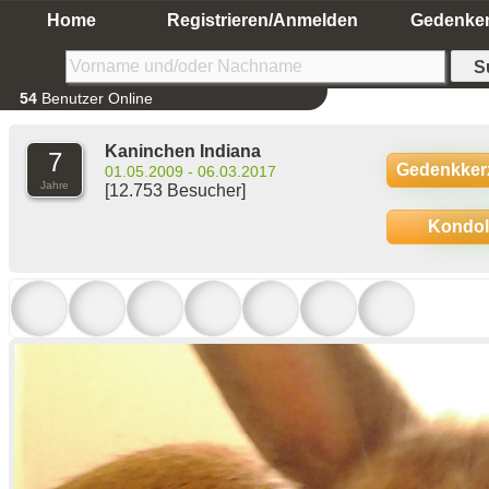
Home
Registrieren/Anmelden
Gedenke
54
Benutzer Online
Kaninchen Indiana
7
Gedenkker
01.05.2009 - 06.03.2017
Jahre
[12.753 Besucher]
Kondo