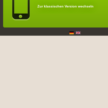
Zur klassischen Version wechseln