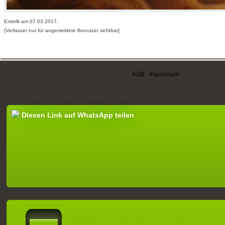
Erstellt am 07.03.2017,
[Verfasser nur für angemeldete Benutzer sichtbar]
AGB
|
Impressum
Diesen Link auf WhatsApp teilen