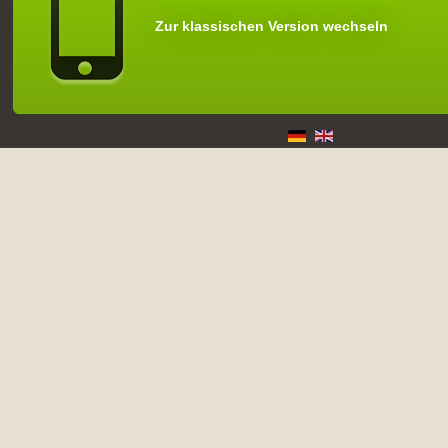
Zur klassischen Version wechseln