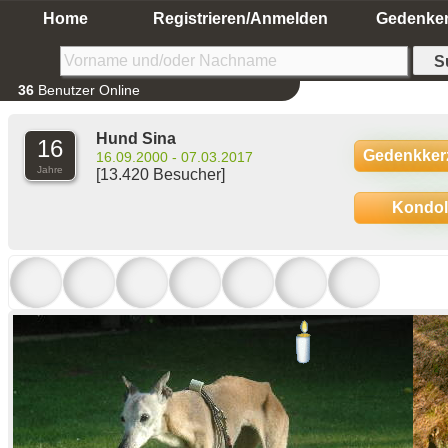
Home
Registrieren/Anmelden
Gedenke
36
Benutzer Online
Hund Sina
16
Gedenkker
16.09.2000 - 07.03.2017
Jahre
[13.420 Besucher]
Kondo