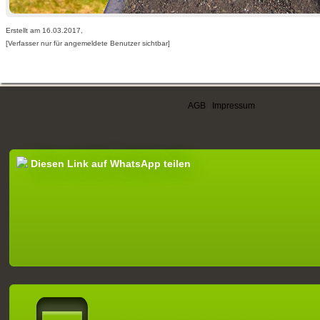
Erstellt am 16.03.2017,
[Verfasser nur für angemeldete Benutzer sichtbar]
AGB
|
Impressum
Diesen Link auf WhatsApp teilen