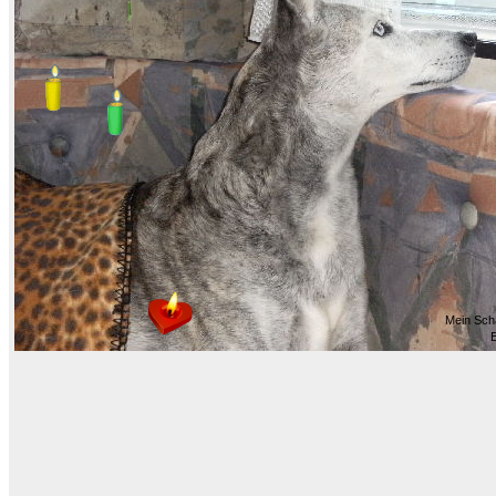
Mein Scha
B