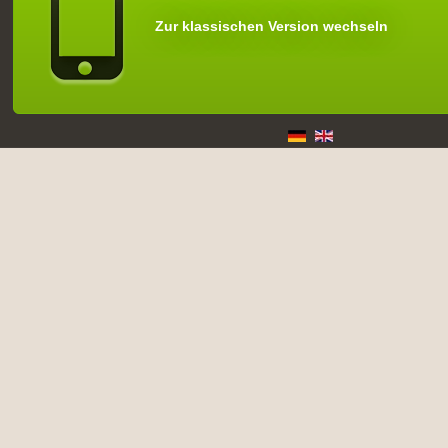
Zur klassischen Version wechseln