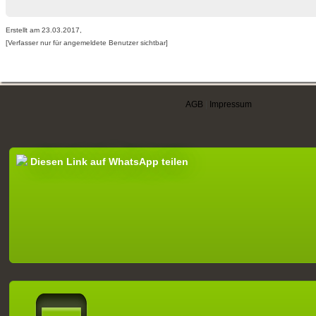
Erstellt am 23.03.2017,
[Verfasser nur für angemeldete Benutzer sichtbar]
AGB
|
Impressum
Diesen Link auf WhatsApp teilen