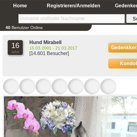
Home
Registrieren/Anmelden
Gedenke
40
Benutzer Online
Hund Mirabell
16
Gedenkker
15.03.2001 - 21.03.2017
Jahre
[14.601 Besucher]
Kondo