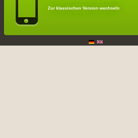
Zur klassischen Version wechseln