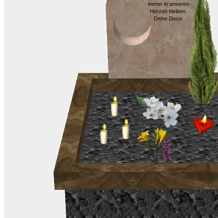
immer in unseren
Herzen bleiben.
Deine Dosis