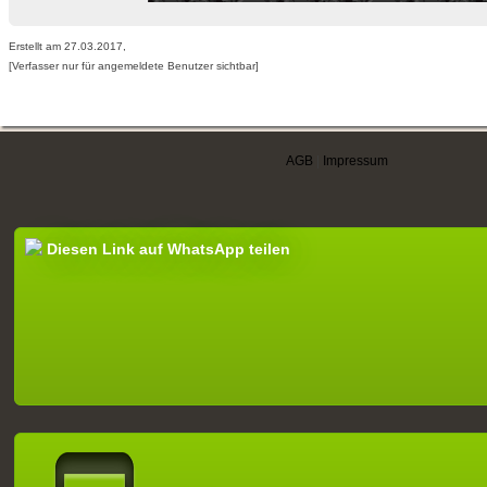
Erstellt am 27.03.2017,
[Verfasser nur für angemeldete Benutzer sichtbar]
AGB
|
Impressum
Diesen Link auf WhatsApp teilen