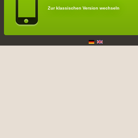
Zur klassischen Version wechseln