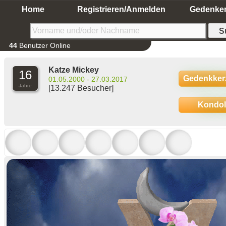
Home
Registrieren/Anmelden
Gedenke
44
Benutzer Online
Katze Mickey
16
Gedenkker
01.05.2000 - 27.03.2017
Jahre
[13.247 Besucher]
Kondo