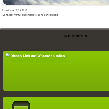
Erstellt am 28.03.2017,
[Verfasser nur für angemeldete Benutzer sichtbar]
AGB
|
Impressum
Diesen Link auf WhatsApp teilen