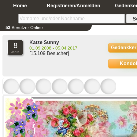
Home
Registrieren/Anmelden
Gedenke
53
Benutzer Online
Katze Sunny
8
Gedenkker
01.09.2008 - 05.04.2017
Jahre
[15.109 Besucher]
Kondo