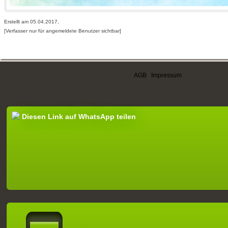
Erstellt am 05.04.2017,
[Verfasser nur für angemeldete Benutzer sichtbar]
AGB
|
Impressum
Diesen Link auf WhatsApp teilen