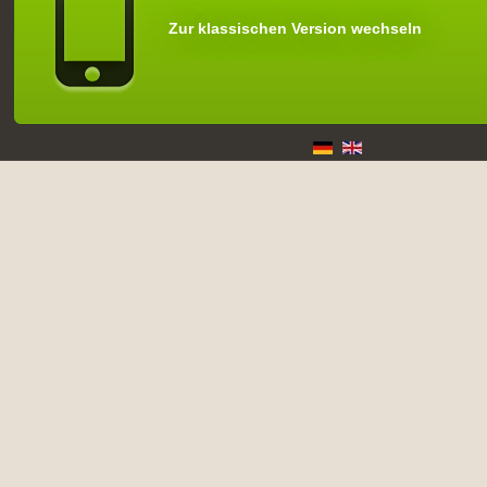
Zur klassischen Version wechseln