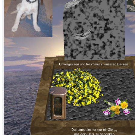
Unvergessen und für immer in unseren Herzen
Du hattest immer nur ein Ziel....
uns dein Herz zu schenken