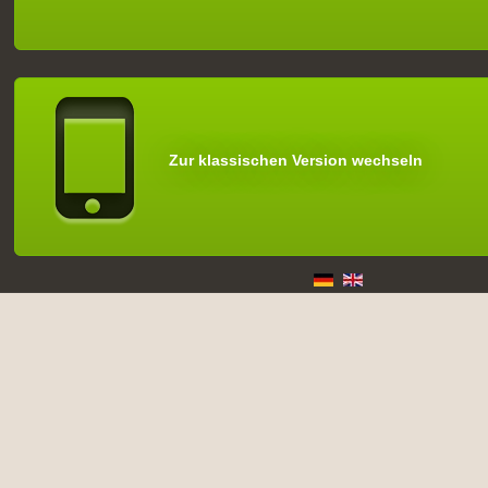
Zur klassischen Version wechseln