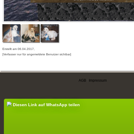
Erstellt am 06.04.2017,
[Verfasser nur für angemeldete Benutzer sichtbar]
AGB
|
Impressum
Diesen Link auf WhatsApp teilen