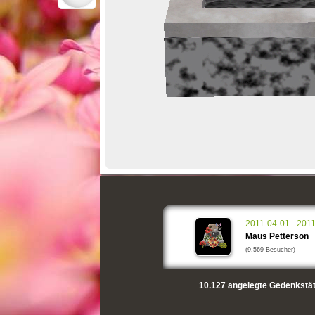
2011-04-01 - 201
Maus Petterson
(9.569 Besucher)
10.127
angelegte Gedenkstät