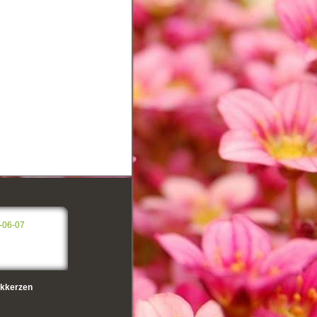
-06-07
kkerzen