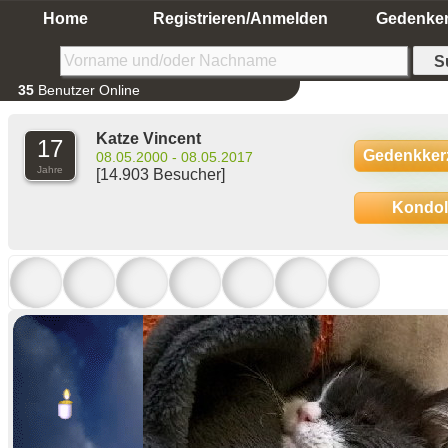
Home
Registrieren/Anmelden
Gedenke
35
Benutzer Online
Katze Vincent
17
Gedenkker
08.05.2000 - 08.05.2017
Jahre
[14.903 Besucher]
Kondo