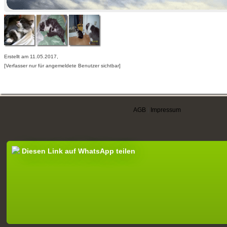
Erstellt am 11.05.2017,
[Verfasser nur für angemeldete Benutzer sichtbar]
AGB
|
Impressum
Diesen Link auf WhatsApp teilen