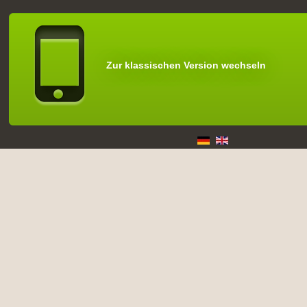
Zur klassischen Version wechseln