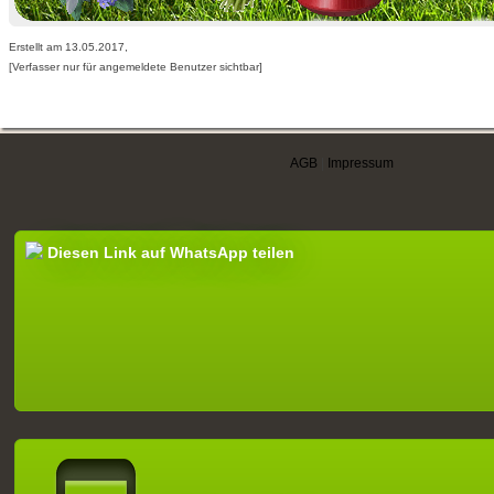
Erstellt am 13.05.2017,
[Verfasser nur für angemeldete Benutzer sichtbar]
AGB
|
Impressum
Diesen Link auf WhatsApp teilen