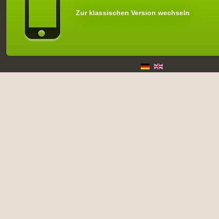
Zur klassischen Version wechseln