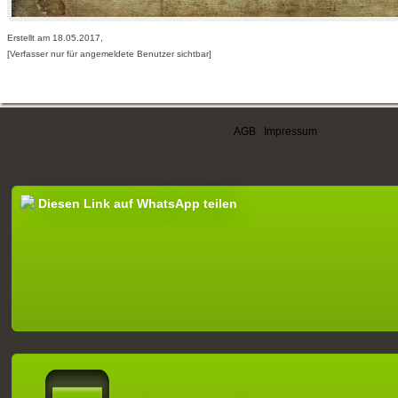
Erstellt am 18.05.2017,
[Verfasser nur für angemeldete Benutzer sichtbar]
AGB
|
Impressum
Diesen Link auf WhatsApp teilen