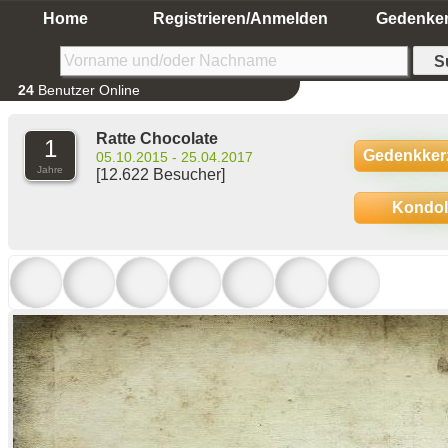
Home
Registrieren/Anmelden
Gedenke
24
Benutzer Online
Ratte Chocolate
1
Gedenkker
05.10.2015 - 25.04.2017
Jahre
[12.622 Besucher]
Kondo