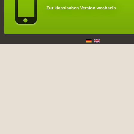
Zur klassischen Version wechseln