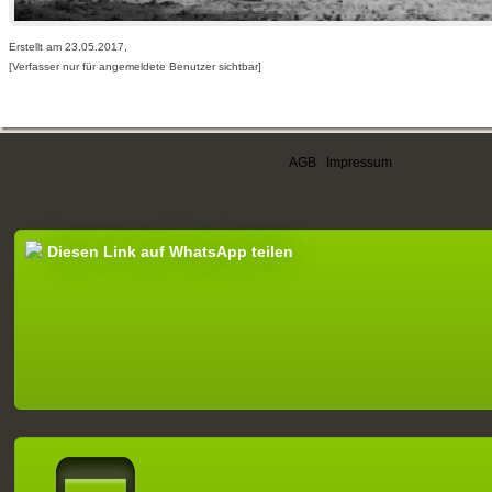
Erstellt am 23.05.2017,
[Verfasser nur für angemeldete Benutzer sichtbar]
AGB
|
Impressum
Diesen Link auf WhatsApp teilen