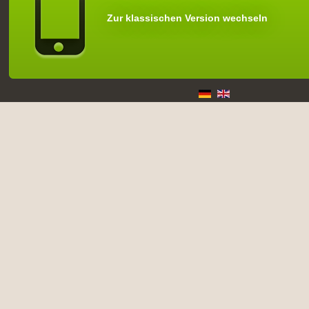
Zur klassischen Version wechseln