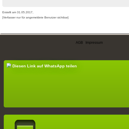
Erstellt am 31.05.2017,
[Verfasser nur für angemeldete Benutzer sichtbar]
AGB
|
Impressum
Diesen Link auf WhatsApp teilen