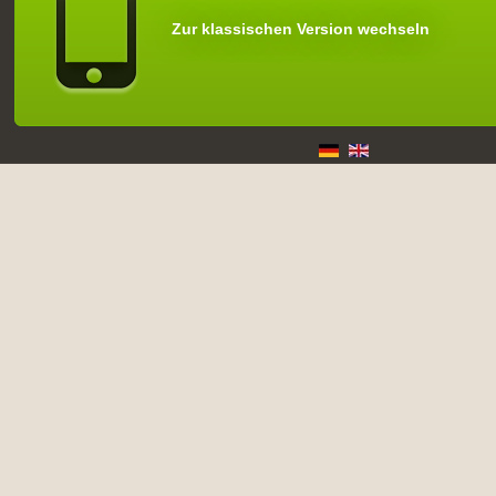
Zur klassischen Version wechseln