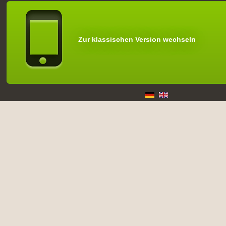
Zur klassischen Version wechseln