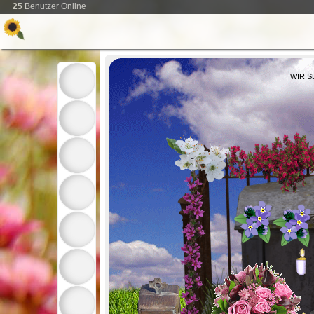
25
Benutzer Online
WIR S