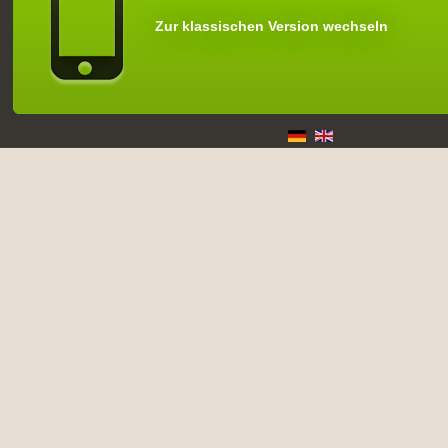
Zur klassischen Version wechseln