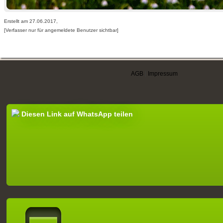
Erstellt am 27.06.2017,
[Verfasser nur für angemeldete Benutzer sichtbar]
AGB
|
Impressum
Diesen Link auf WhatsApp teilen