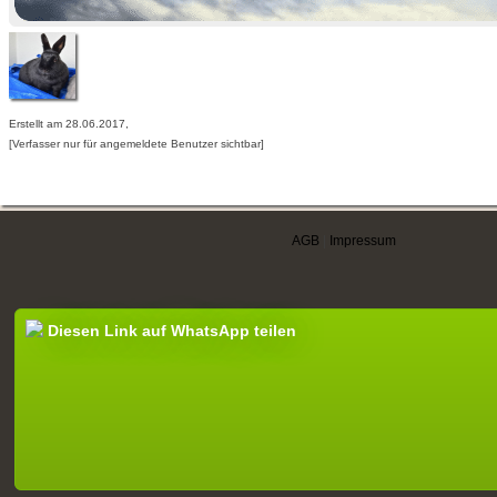
Erstellt am 28.06.2017,
[Verfasser nur für angemeldete Benutzer sichtbar]
AGB
|
Impressum
Diesen Link auf WhatsApp teilen