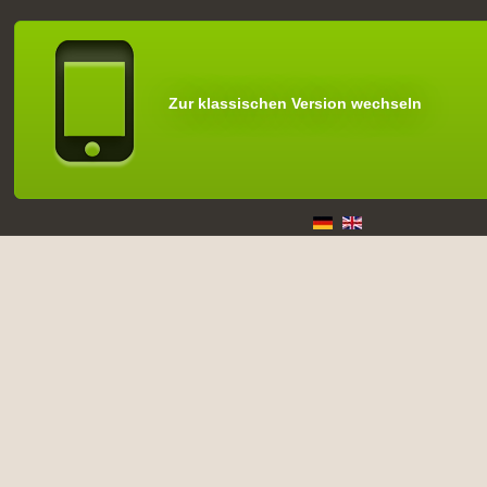
Zur klassischen Version wechseln