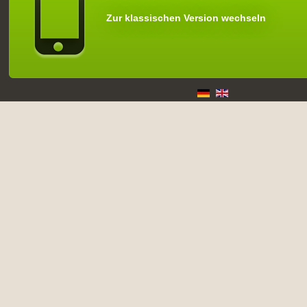
Zur klassischen Version wechseln