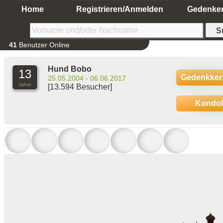
Home
Registrieren/Anmelden
Gedenke
41
Benutzer Online
Hund Bobo
13
Gedenkker
25.05.2004 - 06.06.2017
Jahre
[13.594 Besucher]
Kondo
Bobo