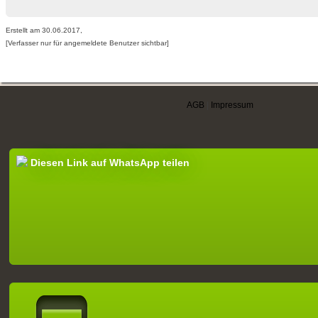
Erstellt am 30.06.2017,
[Verfasser nur für angemeldete Benutzer sichtbar]
AGB
|
Impressum
Diesen Link auf WhatsApp teilen