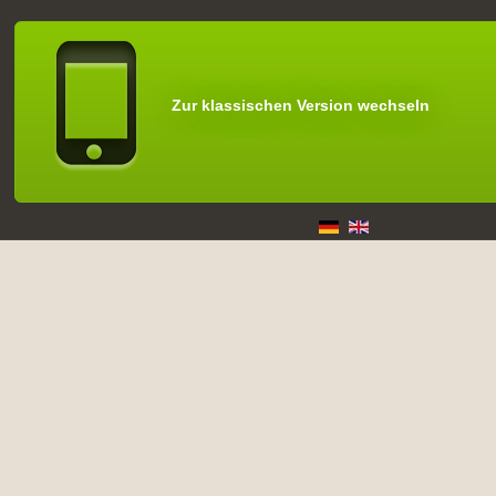
Zur klassischen Version wechseln