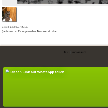
Erstellt am 05.07.2017,
[Verfasser nur für angemeldete Benutzer sichtbar]
AGB
|
Impressum
Diesen Link auf WhatsApp teilen