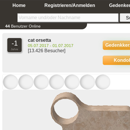
Home
Registrieren/Anmelden
Gedenke
44
Benutzer Online
cat orsetta
-1
Gedenkker
05.07.2017 - 01.07.2017
Jahre
[13.426 Besucher]
Kondo