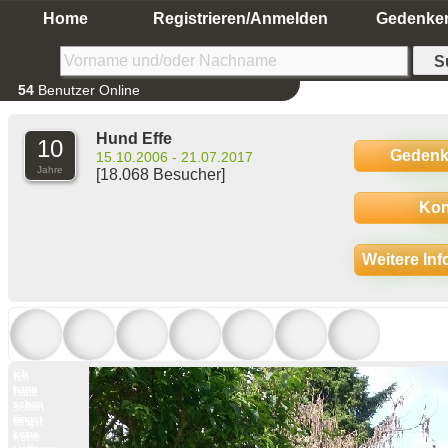
Home
Registrieren/Anmelden
Gedenke
54
Benutzer Online
Hund Effe
10
Gedenk
15.10.2006 - 21.07.2017
Jahre
[18.068 Besucher]
Kon
Weitere In
Ich
Ich
Ich
Ich
hatte
hatte
hatte
hatte
schon
schon
schon
schon
längst
längst
längst
längst
keine
keine
keine
keine