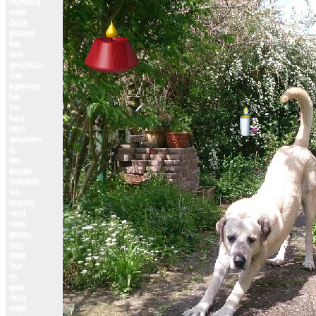
Hoffnung
Hoffnung
Hoffnung
Hoffnung
mehr
mehr
mehr
mehr
Doch
Doch
Doch
Doch
jemand
jemand
jemand
jemand
hat
hat
hat
hat
dich
dich
dich
dich
geschickt,
geschickt,
geschickt,
geschickt,
von
von
von
von
irgendwo
irgendwo
irgendwo
irgendwo
her
her
her
her
Du
Du
Du
Du
hast
hast
hast
hast
mich
mich
mich
mich
gefunden,
gefunden,
gefunden,
gefunden,
in
in
in
in
der
der
der
der
letzten
letzten
letzten
letzten
Sekunde.
Sekunde.
Sekunde.
Sekunde.
Ich
Ich
Ich
Ich
wusste
wusste
wusste
wusste
nicht
nicht
nicht
nicht
mehr
mehr
mehr
mehr
genau
genau
genau
genau
was
was
was
was
zählt
zählt
zählt
zählt
Nur:
Nur:
Nur:
Nur:
es
es
es
es
geht
geht
geht
geht
nicht
nicht
nicht
nicht
mehr
mehr
mehr
mehr