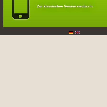
Zur klassischen Version wechseln