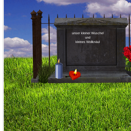
unser kleiner Wuschel
und
kleines Wollknäul