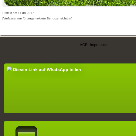
Erstellt am 11.08.2017,
[Verfasser nur für angemeldete Benutzer sichtbar]
AGB
|
Impressum
Diesen Link auf WhatsApp teilen