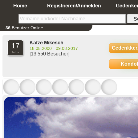
Home
Registrieren/Anmelden
Gedenke
36
Benutzer Online
Katze Mikesch
17
Gedenkker
18.05.2000 - 09.08.2017
Jahre
[13.550 Besucher]
Kondo