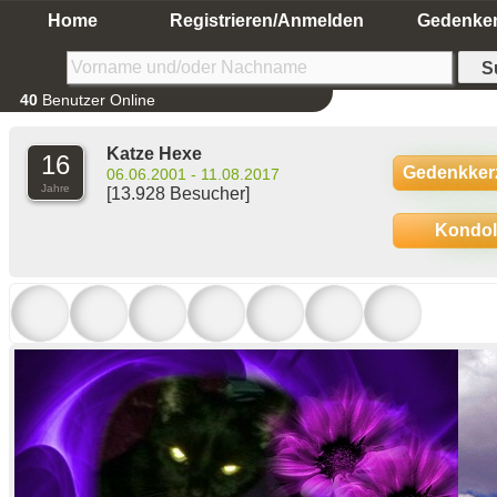
Home
Registrieren/Anmelden
Gedenke
40
Benutzer Online
Katze Hexe
16
Gedenkker
06.06.2001 - 11.08.2017
Jahre
[13.928 Besucher]
Kondo