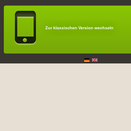
Zur klassischen Version wechseln