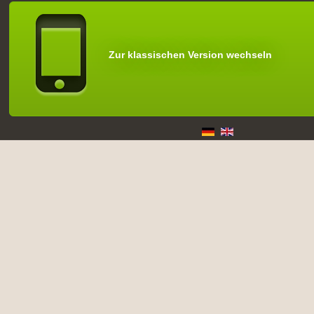
Zur klassischen Version wechseln