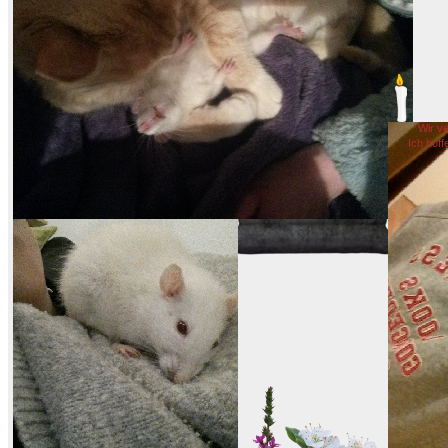
Wir ve
Ich hoff