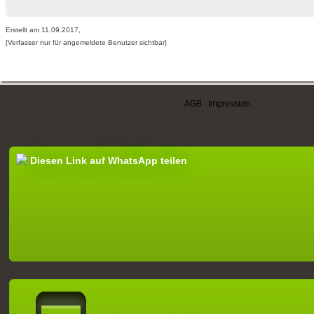
Erstellt am 11.09.2017,
[Verfasser nur für angemeldete Benutzer sichtbar]
AGB
|
Impressum
Diesen Link auf WhatsApp teilen