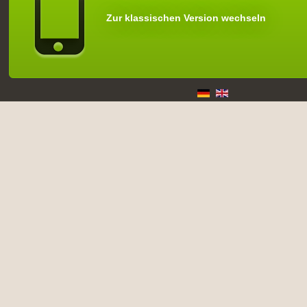
Zur klassischen Version wechseln