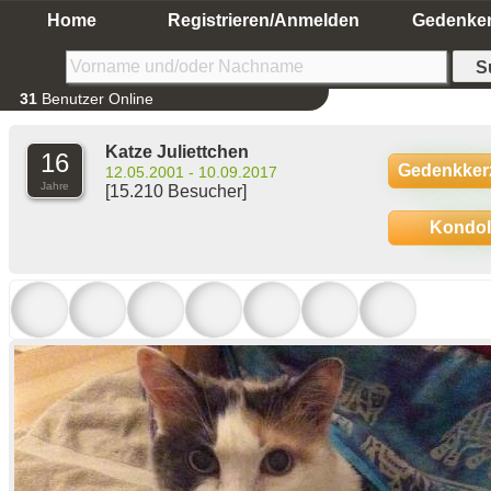
Home
Registrieren/Anmelden
Gedenke
31
Benutzer Online
Katze Juliettchen
16
Gedenkker
12.05.2001 - 10.09.2017
Jahre
[15.210 Besucher]
Kondo