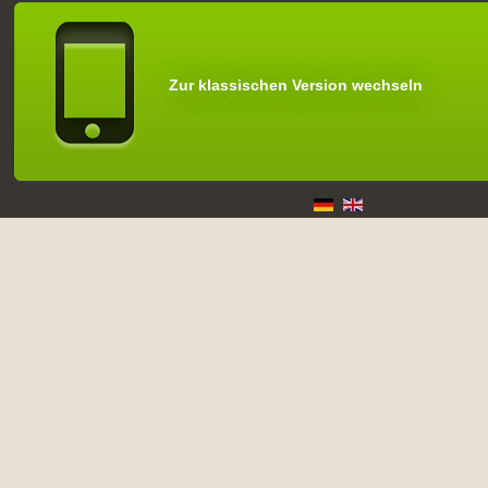
Zur klassischen Version wechseln