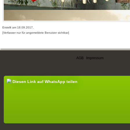
Erstellt am 18.09.2017,
[Verfasser nur für angemeldete Benutzer sichtbar]
AGB
|
Impressum
Diesen Link auf WhatsApp teilen