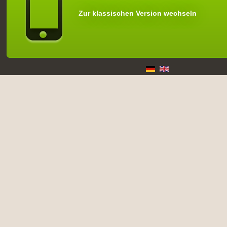
Zur klassischen Version wechseln