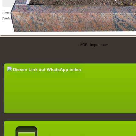
Erstellt am 21.09.2017,
[Verfasser nur für angemeldete Benutzer sichtbar]
AGB
|
Impressum
Diesen Link auf WhatsApp teilen