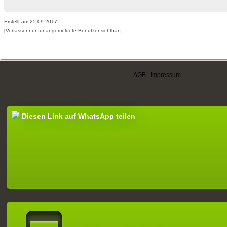
Erstellt am 25.09.2017,
[Verfasser nur für angemeldete Benutzer sichtbar]
AGB
|
Impressum
Diesen Link auf WhatsApp teilen