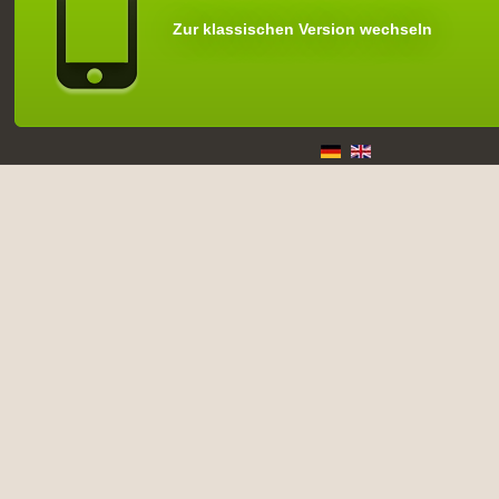
Zur klassischen Version wechseln