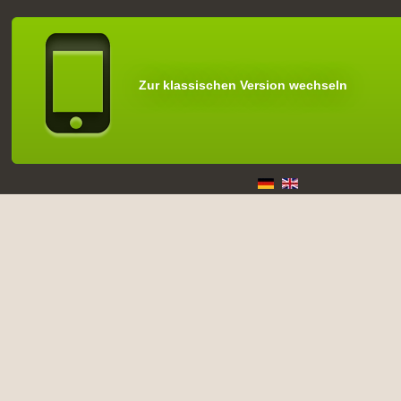
Zur klassischen Version wechseln