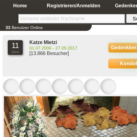
Home
Registrieren/Anmelden
Gedenke
33
Benutzer Online
Katze Mietzi
11
Gedenkker
01.07.2006 - 27.09.2017
Jahre
[13.866 Besucher]
Kondo