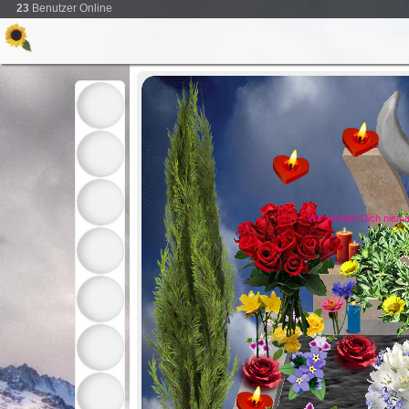
23
Benutzer Online
Wir werden Dich niem