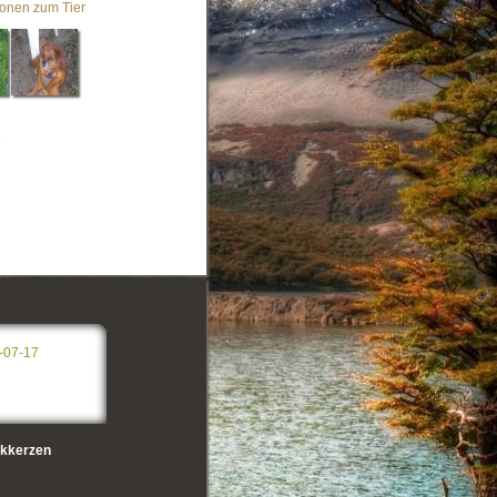
ionen zum Tier
-07-17
kkerzen