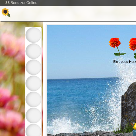
38
Benutzer Online
Ein treues Herz