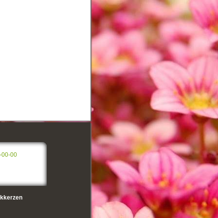
-00-00
kkerzen