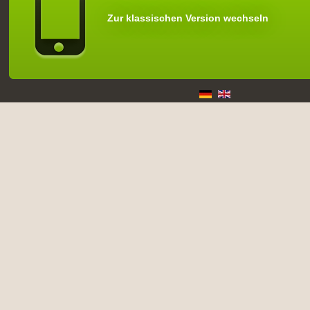
Zur klassischen Version wechseln